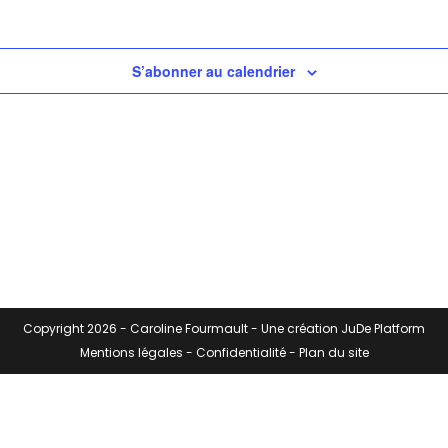
S’abonner au calendrier
Copyright 2026 -
Caroline Fourmault
- Une création
JuDe Platform
Mentions légales
-
Confidentialité
-
Plan du site