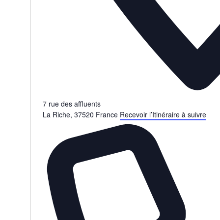
7 rue des affluents
La Riche
,
37520
France
Recevoir l’Itinéraire à suivre