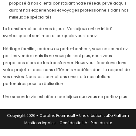
proposé à nos clients constituant notre réseau privé acquis
durant nos expériences et voyages professionnels dans nos
milieux de spécialités.
La transformation de vos bijoux : Vos bijoux ont un intérêt
symbolique et sentimental auxquels vous tenez.
Héritage familial, cadeau ou porte-bonheur, vous ne souhaitez
pas les vendre mais ils ne vous plaisent plus, nous vous
proposons alors de les transformer. Nous vous écoutons dans
votre projet et dessinons différents modèles dans le respect de
vos envies. Nous les soumettons ensuite à nos ateliers
partenaires pour la réalisation.
Une seconde vie est offerte aux bijoux que vous ne portiez plus.
Copyright 2026 -
Caroline Fourmault
- Une création
JuDe Platform
Mentions légales
-
Confidentialité
-
Plan du site