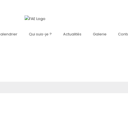
alendrier
Qui suis-je ?
Actualités
Galerie
Cont