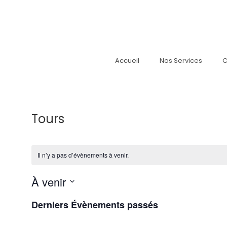
Accueil
Nos Services
C
Tours
Il n’y a pas d’évènements à venir.
À venir
S
Derniers Évènements passés
é
l