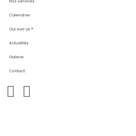
Nos Services
Calendrier
Qui suis-je ?
Actualités
Galerie
Contact