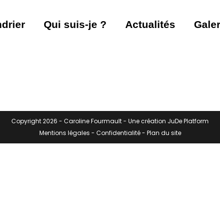
drier
Qui suis-je ?
Actualités
Galer
Copyright 2026 -
Caroline Fourmault
- Une création
JuDe Platform
Mentions légales
-
Confidentialité
-
Plan du site