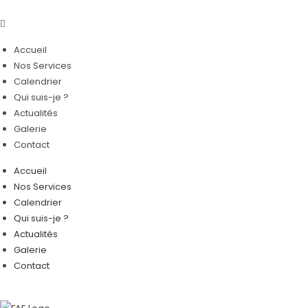
Skip
to
content
Accueil
Nos Services
Calendrier
Qui suis-je ?
Actualités
Galerie
Contact
Accueil
Nos Services
Calendrier
Qui suis-je ?
Actualités
Galerie
Contact