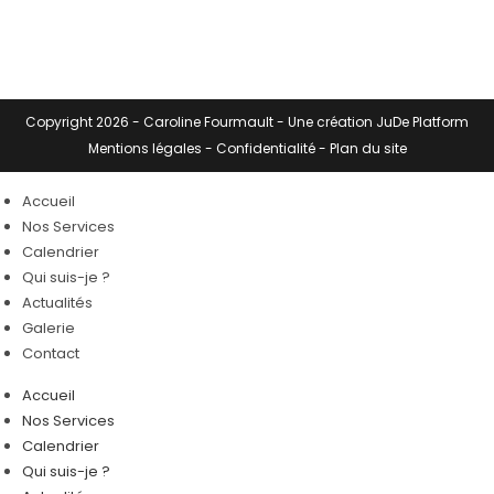
Copyright 2026 -
Caroline Fourmault
- Une création
JuDe Platform
Mentions légales
-
Confidentialité
-
Plan du site
Accueil
Nos Services
Calendrier
Qui suis-je ?
Actualités
Galerie
Contact
Accueil
Nos Services
Calendrier
Qui suis-je ?