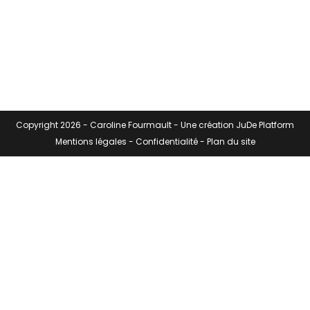
Copyright 2026 -
Caroline Fourmault
- Une création
JuDe Platform
Mentions légales
-
Confidentialité
-
Plan du site