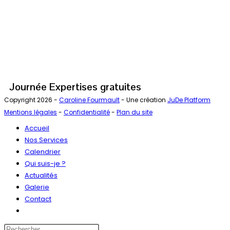
Journée Expertises gratuites
Copyright 2026 -
Caroline Fourmault
- Une création
JuDe Platform
Mentions légales
-
Confidentialité
-
Plan du site
Accueil
Nos Services
Calendrier
Qui suis-je ?
Actualités
Galerie
Contact