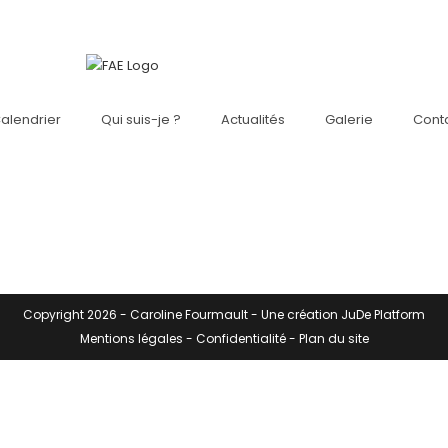
alendrier
Qui suis-je ?
Actualités
Galerie
Cont
Copyright 2026 -
Caroline Fourmault
- Une création
JuDe Platform
Mentions légales
-
Confidentialité
-
Plan du site