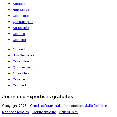
Accueil
Nos Services
Calendrier
Qui suis-je ?
Actualités
Galerie
Contact
Accueil
Nos Services
Calendrier
Qui suis-je ?
Actualités
Galerie
Contact
Journée d’Expertises gratuites
Copyright 2026 -
Caroline Fourmault
- Une création
JuDe Platform
Mentions légales
-
Confidentialité
-
Plan du site