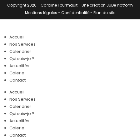
Copyright 2026 -
Caroline Fourmault
- Une création
JuDe Platform
Mentions légales
-
Confidentialité
-
Plan du site
Accueil
Nos Services
Calendrier
Qui suis-je ?
Actualités
Galerie
Contact
Accueil
Nos Services
Calendrier
Qui suis-je ?
Actualités
Galerie
Contact