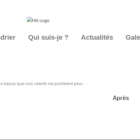
drier
Qui suis-je ?
Actualités
Gale
 bijoux que nos clients ne portaient plus …
Après